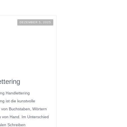
DEZEMBER 5, 2025
ttering
ing Handlettering
ng ist die kunstvolle
 von Buchstaben, Wörtern
n von Hand. Im Unterschied
len Schreiben