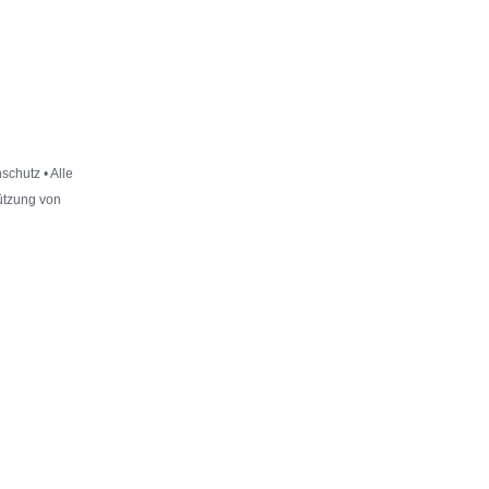
schutz
• Alle
tützung von