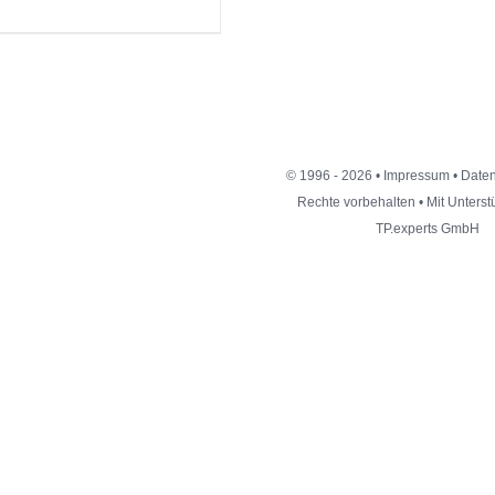
© 1996 - 2026 •
Impressum
•
Daten
Rechte vorbehalten • Mit Unters
TP.experts GmbH