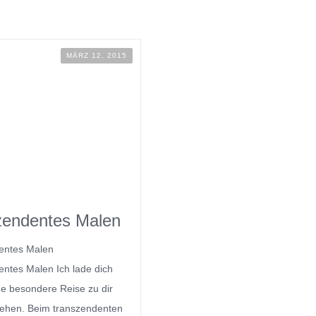
MÄRZ 12, 2015
zendentes Malen
entes Malen
ntes Malen Ich lade dich
ine besondere Reise zu dir
gehen. Beim transzendenten