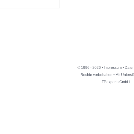
© 1996 - 2026 •
Impressum
•
Daten
Rechte vorbehalten • Mit Unters
TP.experts GmbH