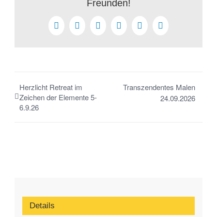
Freunden!
Facebook
LinkedIn
WhatsApp
Pinterest
Copy
Telegram
Link
Herzlicht Retreat im
Transzendentes Malen
Zeichen der Elemente 5-
24.09.2026
6.9.26
Details